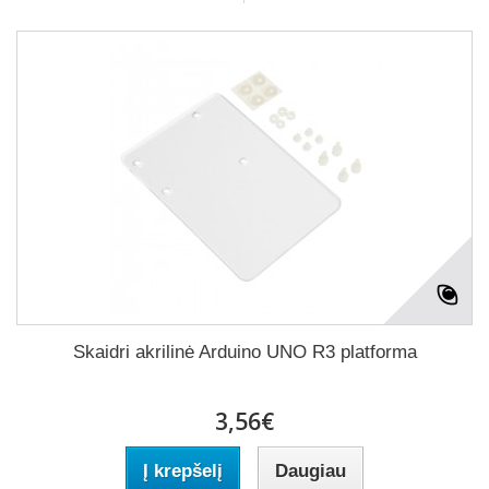
Skaidri akrilinė Arduino UNO R3 platforma
3,56€
Į krepšelį
Daugiau