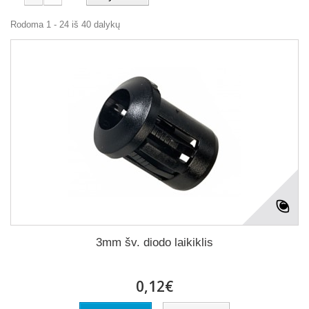
Rodoma 1 - 24 iš 40 dalykų
3mm šv. diodo laikiklis
0,12€