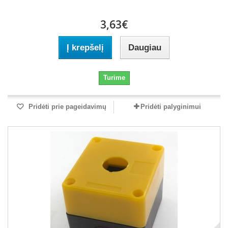
3,63€
Į krepšelį
Daugiau
Turime
Pridėti prie pageidavimų
Pridėti palyginimui