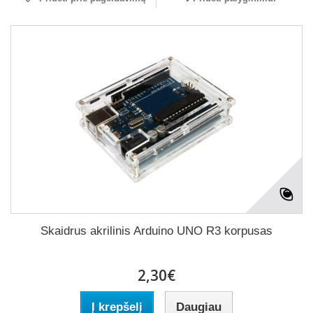
Skaidrus akrilinis Arduino UNO R3 korpusas
2,30€
Į krepšelį
Daugiau