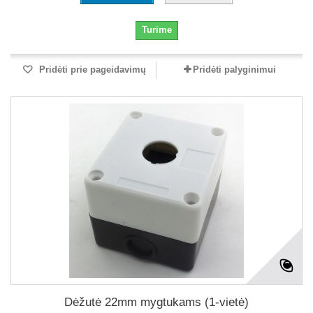
Turime
Pridėti prie pageidavimų
Pridėti palyginimui
Dėžutė 22mm mygtukams (1-vietė)