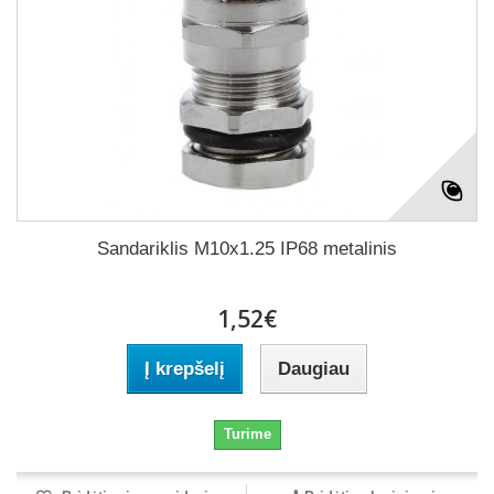
Sandariklis M10x1.25 IP68 metalinis
1,52€
Į krepšelį
Daugiau
Turime