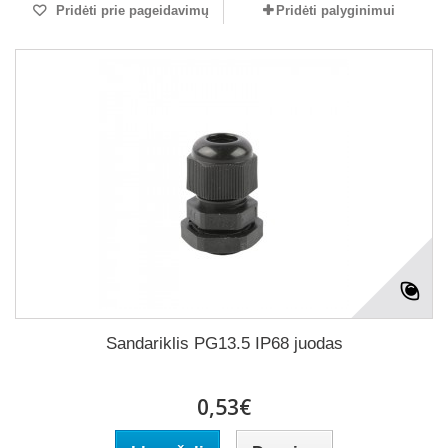
Pridėti prie pageidavimų
Pridėti palyginimui
Sandariklis PG13.5 IP68 juodas
0,53€