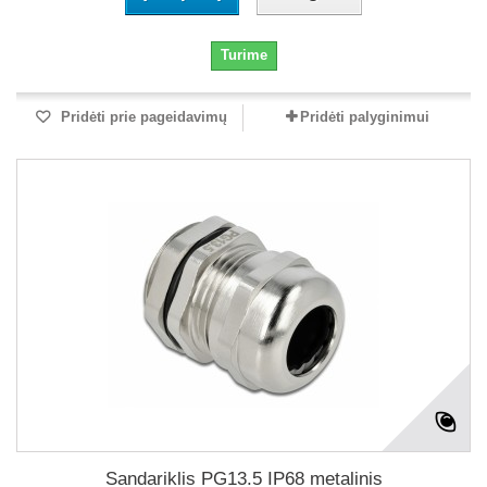
Turime
Pridėti prie pageidavimų
Pridėti palyginimui
Sandariklis PG13.5 IP68 metalinis