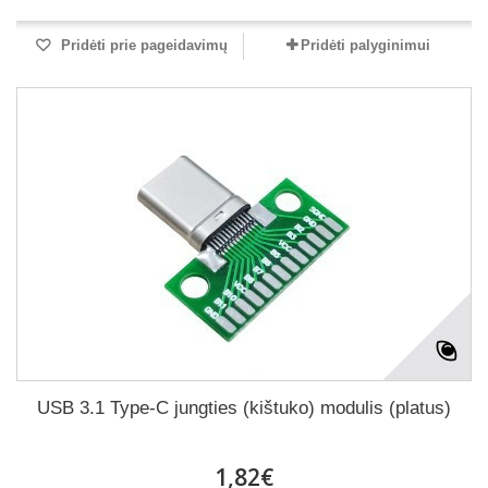
Pridėti prie pageidavimų
Pridėti palyginimui
USB 3.1 Type-C jungties (kištuko) modulis (platus)
1,82€