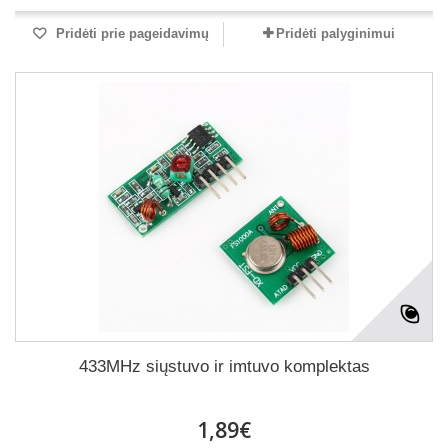
Pridėti prie pageidavimų
Pridėti palyginimui
433MHz siųstuvo ir imtuvo komplektas
1,89€