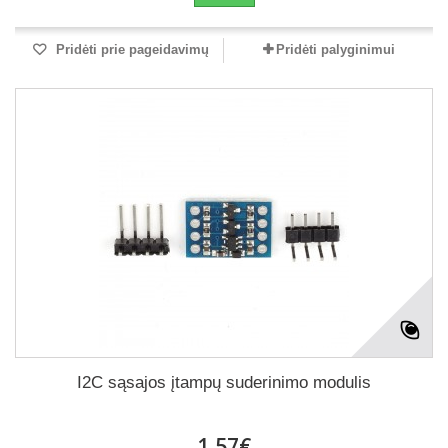
Pridėti prie pageidavimų
Pridėti palyginimui
I2C sąsajos įtampų suderinimo modulis
1,57€