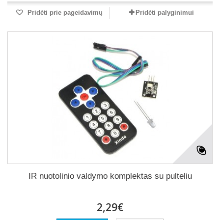
Pridėti prie pageidavimų
Pridėti palyginimui
IR nuotolinio valdymo komplektas su pulteliu
2,29€