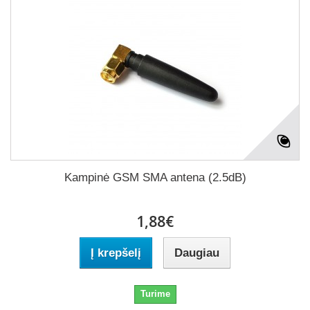
Kampinė GSM SMA antena (2.5dB)
1,88€
Į krepšelį
Daugiau
Turime