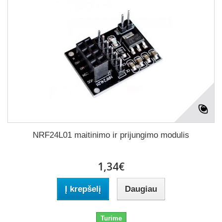
NRF24L01 maitinimo ir prijungimo modulis
1,34€
Į krepšelį
Daugiau
Turime