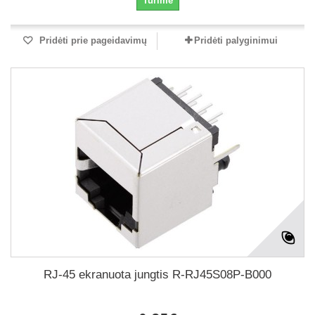
Turime
Pridėti prie pageidavimų
Pridėti palyginimui
RJ-45 ekranuota jungtis R-RJ45S08P-B000