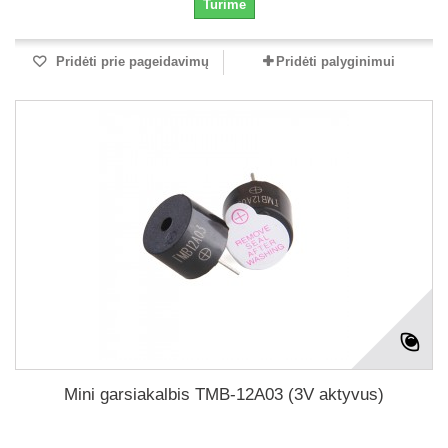
Turime
Pridėti prie pageidavimų
Pridėti palyginimui
Mini garsiakalbis TMB-12A03 (3V aktyvus)