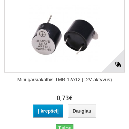
Mini garsiakalbis TMB-12A12 (12V aktyvus)
0,73€
Į krepšelį
Daugiau
Turime