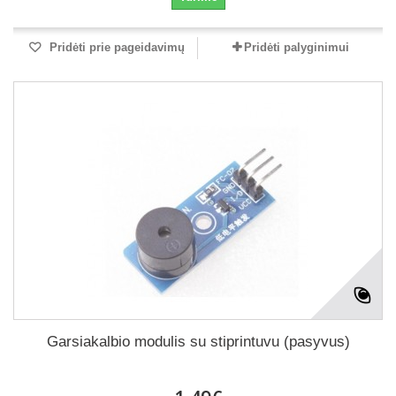
Pridėti prie pageidavimų
Pridėti palyginimui
Garsiakalbio modulis su stiprintuvu (pasyvus)