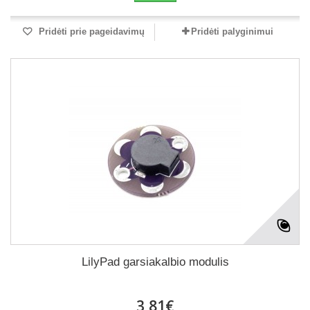
Pridėti prie pageidavimų
Pridėti palyginimui
LilyPad garsiakalbio modulis
3,81€