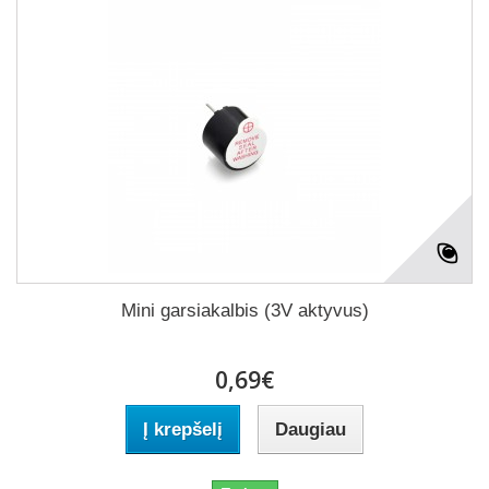
Mini garsiakalbis (3V aktyvus)
0,69€
Į krepšelį
Daugiau