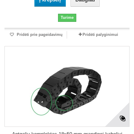
Turime
Pridėti prie pageidavimų
Pridėti palyginimui