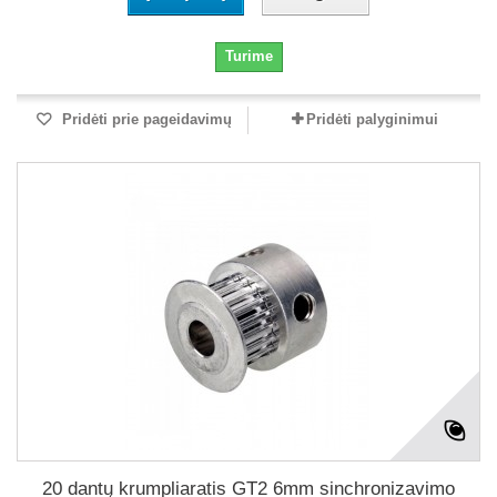
Turime
Pridėti prie pageidavimų
Pridėti palyginimui
20 dantų krumpliaratis GT2 6mm sinchronizavimo