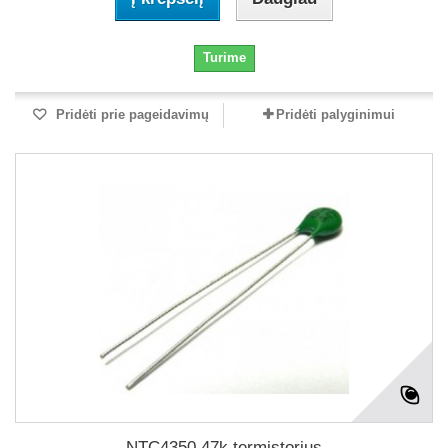
Turime
Pridėti prie pageidavimų
Pridėti palyginimui
NTC4350 47k termistorius