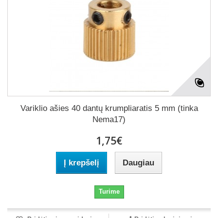
Variklio ašies 40 dantų krumpliaratis 5 mm (tinka
Nema17)
1,75€
Į krepšelį
Daugiau
Turime