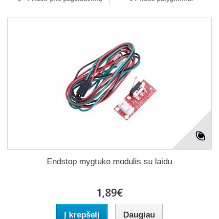
Endstop mygtuko modulis su laidu
1,89€
Į krepšelį
Daugiau