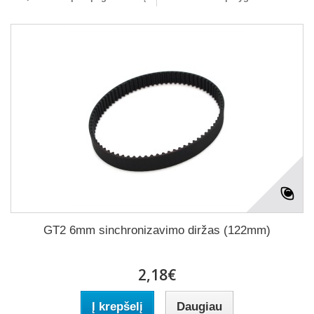
GT2 6mm sinchronizavimo diržas (122mm)
2,18€
Į krepšelį
Daugiau