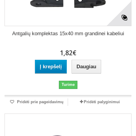
Antgalių komplektas 15x40 mm grandinei kabeliui
1,82€
Į krepšelį
Daugiau
Turime
Pridėti prie pageidavimų
Pridėti palyginimui