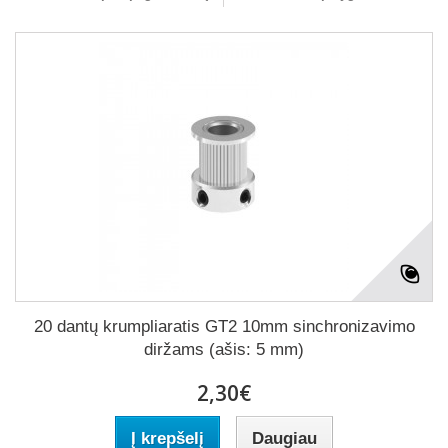
20 dantų krumpliaratis GT2 10mm sinchronizavimo
diržams (ašis: 5 mm)
2,30€
Į krepšelį
Daugiau