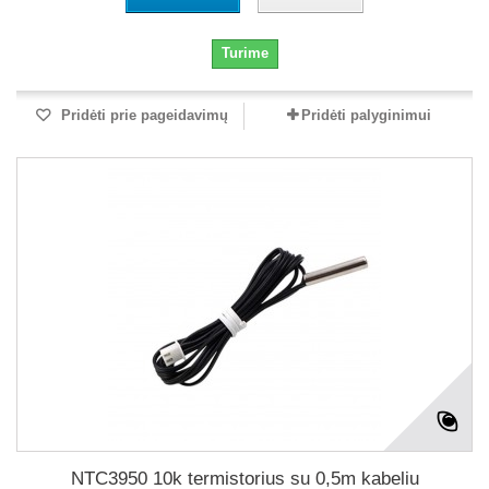
Turime
Pridėti prie pageidavimų
Pridėti palyginimui
NTC3950 10k termistorius su 0,5m kabeliu