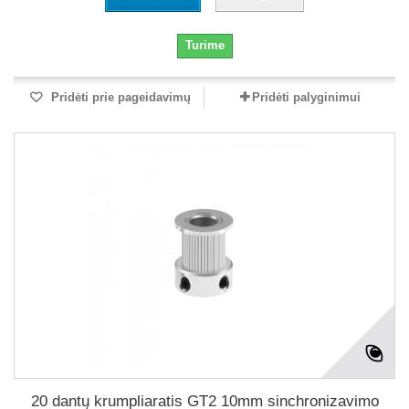
Turime
Pridėti prie pageidavimų
Pridėti palyginimui
20 dantų krumpliaratis GT2 10mm sinchronizavimo