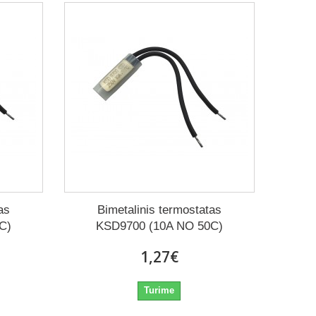
as
Bimetalinis termostatas
C)
KSD9700 (10A NO 50C)
1,27€
Turime