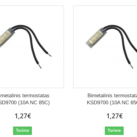
imetalinis termostatas
Bimetalinis termostat
SD9700 (10A NC 85C)
KSD9700 (10A NC 65
1,27€
1,27€
Turime
Turime