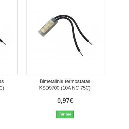
as
Bimetalinis termostatas
C)
KSD9700 (10A NC 75C)
0,97€
Turime