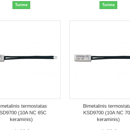
Turime
Turime
imetalinis termostatas
Bimetalinis termostat
SD9700 (10A NC 65C
KSD9700 (10A NC 7
keraminis)
keraminis)