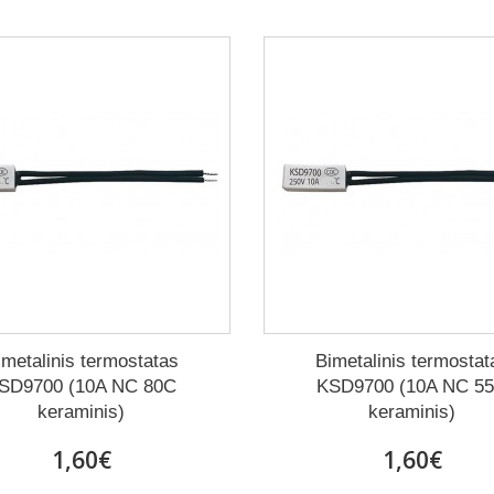
imetalinis termostatas
Bimetalinis termostat
SD9700 (10A NC 80C
KSD9700 (10A NC 5
keraminis)
keraminis)
1,60€
1,60€