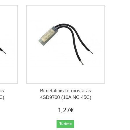
as
Bimetalinis termostatas
C)
KSD9700 (10A NC 45C)
1,27€
Turime