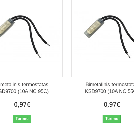
imetalinis termostatas
Bimetalinis termostat
SD9700 (10A NC 95C)
KSD9700 (10A NC 55
0,97€
0,97€
Turime
Turime