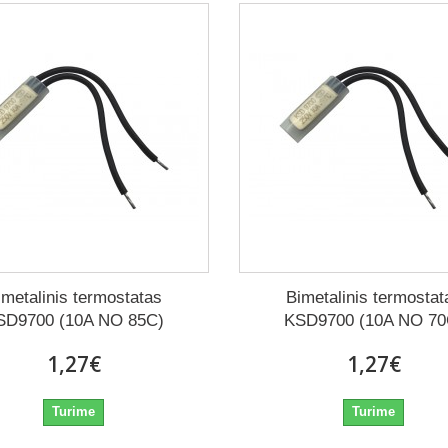
imetalinis termostatas
Bimetalinis termostat
SD9700 (10A NO 85C)
KSD9700 (10A NO 70
1,27€
1,27€
Turime
Turime