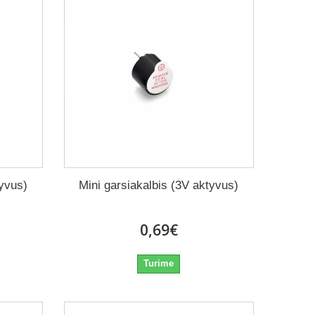
tyvus)
Mini garsiakalbis (3V aktyvus)
0,69€
Turime