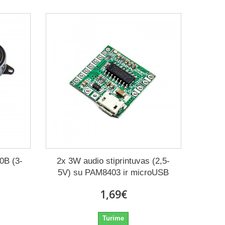
0B (3-
2x 3W audio stiprintuvas (2,5-
5V) su PAM8403 ir microUSB
1,69€
Turime