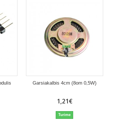
dulis
Garsiakalbis 4cm (8om 0,5W)
1,21€
Turime