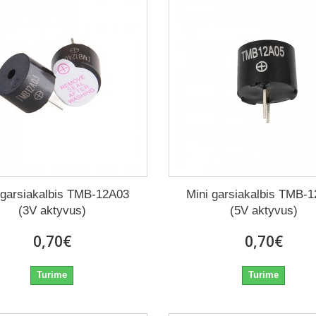
 garsiakalbis TMB-12A03
Mini garsiakalbis TMB-
(3V aktyvus)
(5V aktyvus)
0,70€
0,70€
Turime
Turime