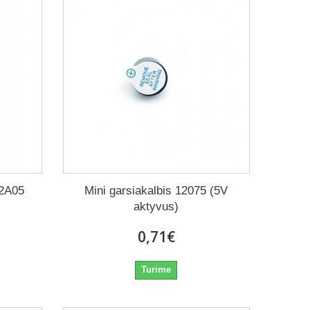
12A05
Mini garsiakalbis 12075 (5V
aktyvus)
0,71€
Turime