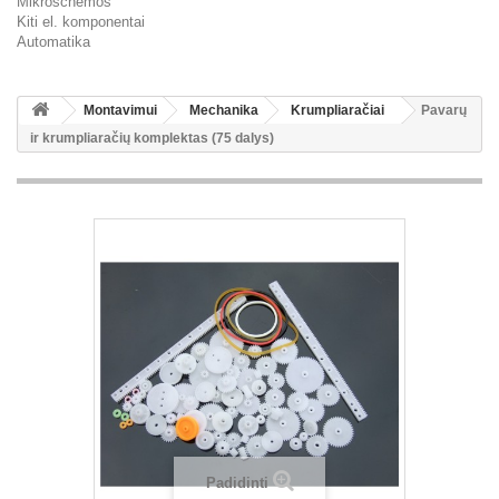
Mikroschemos
Kiti el. komponentai
Automatika
Montavimui
Mechanika
Krumpliaračiai
Pavarų
ir krumpliaračių komplektas (75 dalys)
Padidinti