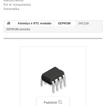
Mikroschemos
Kiti el. komponentai
Automatika
Atmintys ir RTC moduliai
EEPROM
24C128
EEPROM atmintis
Padidinti