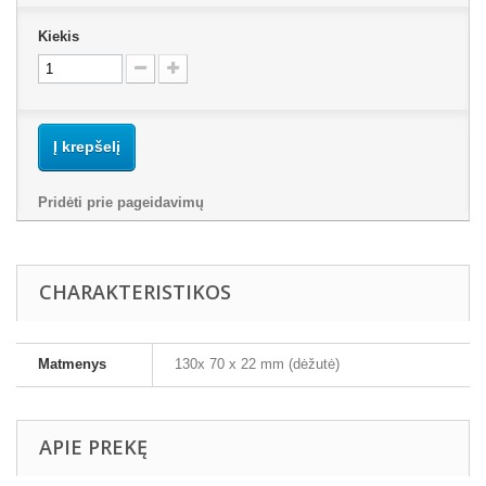
Kiekis
Į krepšelį
Pridėti prie pageidavimų
CHARAKTERISTIKOS
Matmenys
130x 70 x 22 mm (dėžutė)
APIE PREKĘ