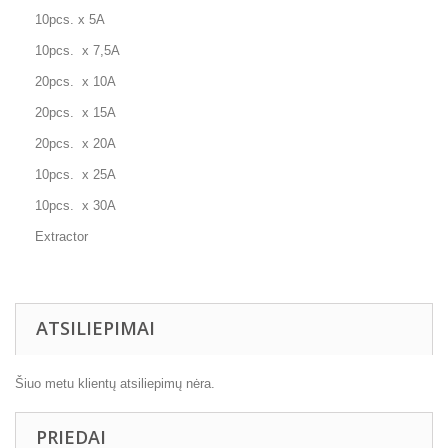
10pcs. x 5A
10pcs. x 7,5A
20pcs. x 10A
20pcs. x 15A
20pcs. x 20A
10pcs. x 25A
10pcs. x 30A
Extractor
ATSILIEPIMAI
Šiuo metu klientų atsiliepimų nėra.
PRIEDAI