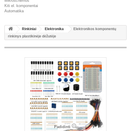
Mikroschemos
Kiti el. komponentai
Automatika
Rinkiniai
Elektronika
Elektronikos komponentų
rinkinys plastikinėje dėžutėje
Padidinti