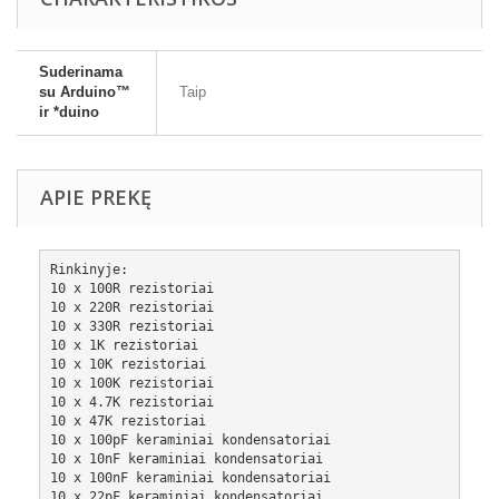
Suderinama
su Arduino™
Taip
ir *duino
APIE PREKĘ
Rinkinyje:
10 x 100R rezistoriai 
10 x 220R rezistoriai 
10 x 330R rezistoriai 
10 x 1K rezistoriai
10 x 10K rezistoriai
10 x 100K rezistoriai 
10 x 4.7K rezistoriai
10 x 47K rezistoriai
10 x 100pF keraminiai kondensatoriai
10 x 10nF keraminiai kondensatoriai 
10 x 100nF keraminiai kondensatoriai
10 x 22pF keraminiai kondensatoriai