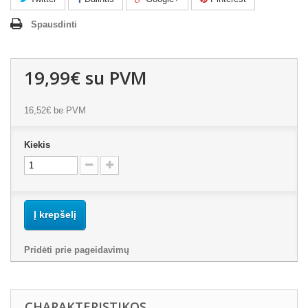
Spausdinti
19,99€
su PVM
16,52€
be PVM
Kiekis
Į krepšelį
Pridėti prie pageidavimų
CHARAKTERISTIKOS