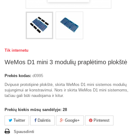
Tik internetu
WeMos D1 mini 3 modulių praplėtimo plokštė
Prekės kodas:
d0995
Dvipusė prototipinė plokštė, skirta WeMos D1 mini sistemos modulių
sujungimui ar konstravimui. Nors ir skirta WeMos D1 mini sistemoms,
tačiau gali būti naudojama ir kitur.
Prekių kiekis mūsų sandėlyje:
28
Twitter
Dalintis
Google+
Pinterest
Spausdinti