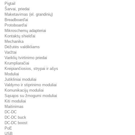
Pigtail
Šarvai, priedai
Maketavimas (el. grandinių)
Breadboard'ai
Protoboard'ai
Mikroschemų adapteriai
Kontaktų shield'ai
Mechanika
Dėžutės valdikliams
Varžtai
Variklių tvirtinimo priedai
Krumpliaračiai
Kreipiančiosios, strypai ir ašys
Moduliai
Jutikliniai moduliai
Valdymo ir stiprinimo moduliai
Komunikacijų moduliai
Sąsajos su žmogumi moduliai
Kiti moduliai
Maitinimas
DC-DC
DC-DC buck
DC-DC boost
PoE
USB