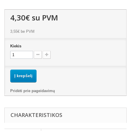
4,30€
su PVM
3,55€
be PVM
Kiekis
Į krepšelį
Pridėti prie pageidavimų
CHARAKTERISTIKOS