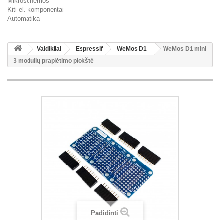
Mikroschemos
Kiti el. komponentai
Automatika
Valdikliai
Espressif
WeMos D1
WeMos D1 mini
3 modulių praplėtimo plokštė
Padidinti