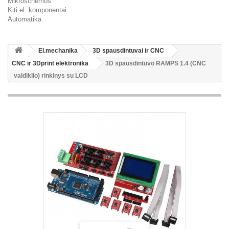
Mikroschemos
Kiti el. komponentai
Automatika
El.mechanika
3D spausdintuvai ir CNC
CNC ir 3Dprint elektronika
3D spausdintuvo RAMPS 1.4 (CNC
valdiklio) rinkinys su LCD