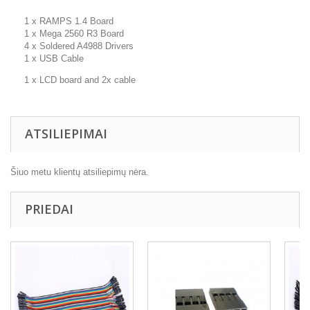
1 x RAMPS 1.4 Board
1 x Mega 2560 R3 Board
4 x Soldered A4988 Drivers
1 x USB Cable
1 x LCD board and 2x cable
ATSILIEPIMAI
Šiuo metu klientų atsiliepimų nėra.
PRIEDAI