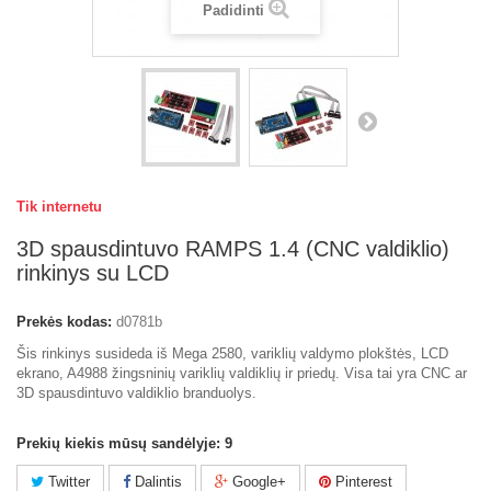
Padidinti
Tik internetu
3D spausdintuvo RAMPS 1.4 (CNC valdiklio)
rinkinys su LCD
Prekės kodas:
d0781b
Šis rinkinys susideda iš Mega 2580, variklių valdymo plokštės, LCD
ekrano, A4988 žingsninių variklių valdiklių ir priedų. Visa tai yra CNC ar
3D spausdintuvo valdiklio branduolys.
Prekių kiekis mūsų sandėlyje:
9
Twitter
Dalintis
Google+
Pinterest