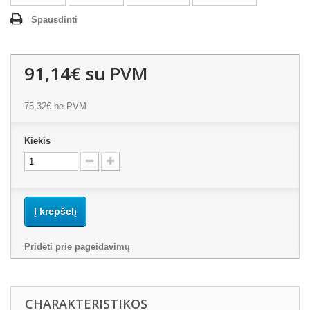
Spausdinti
91,14€
su PVM
75,32€
be PVM
Kiekis
Į krepšelį
Pridėti prie pageidavimų
CHARAKTERISTIKOS